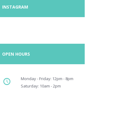
INSTAGRAM
OPEN HOURS
Monday - Friday: 12pm - 8pm
Saturday: 10am - 2pm