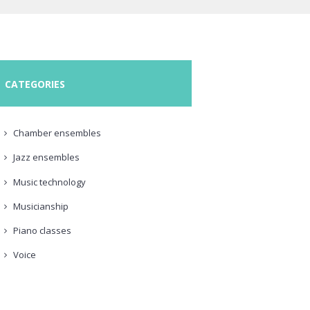
CATEGORIES
Chamber ensembles
Jazz ensembles
Music technology
Musicianship
Piano classes
Voice