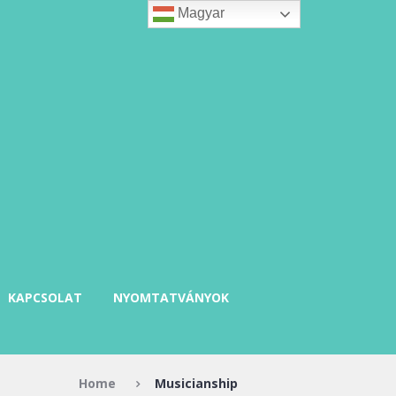
Magyar
KAPCSOLAT
NYOMTATVÁNYOK
Home
Musicianship