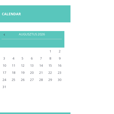
CALENDAR
AUGUSZTUS
2026
H
K
S
C
P
S
V
1
2
3
4
5
6
7
8
9
10
11
12
13
14
15
16
17
18
19
20
21
22
23
24
25
26
27
28
29
30
31