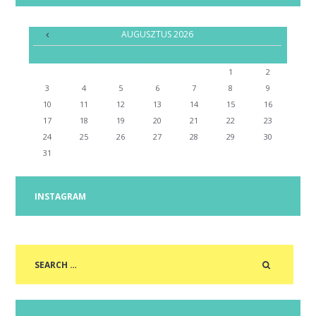
AUGUSZTUS
2026
H
K
S
C
P
S
V
1
2
3
4
5
6
7
8
9
10
11
12
13
14
15
16
17
18
19
20
21
22
23
24
25
26
27
28
29
30
31
INSTAGRAM