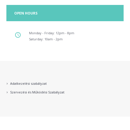
OPEN HOURS
Monday - Friday: 12pm - 8pm
Saturday: 10am - 2pm
Adatkezelési szabályzat
Szervezési és Működési Szabályzat