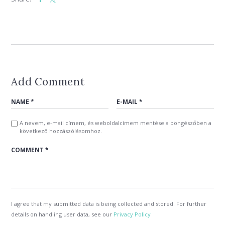
Add Comment
A nevem, e-mail címem, és weboldalcímem mentése a böngészőben a
következő hozzászólásomhoz.
I agree that my submitted data is being collected and stored. For further
details on handling user data, see our
Privacy Policy