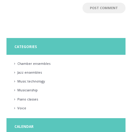
CATEGORIES
Chamber ensembles
Jazz ensembles
Music technology
Musicianship
Piano classes
Voice
CALENDAR