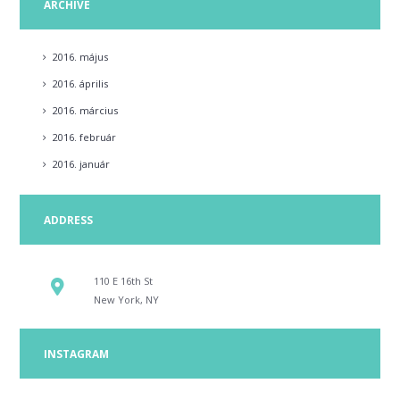
ARCHIVE
2016.
május
2016.
április
2016.
március
2016.
február
2016.
január
ADDRESS
110 E 16th St
New York, NY
INSTAGRAM